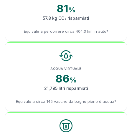
81
%
57.8 kg CO₂ risparmiati
Equivale a percorrere circa 404.3 km in auto*
ACQUA VIRTUALE
86
%
21,795 litri risparmiati
Equivale a circa 145 vasche da bagno piene d'acqua*