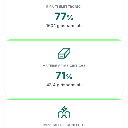
RIFIUTI ELETTRONICI
77
%
160.1 g risparmiati
MATERIE PRIME CRITICHE
71
%
43.4 g risparmiati
MINERALI DEI CONFLITTI