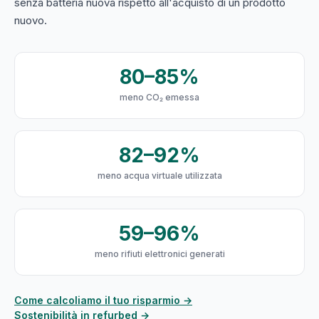
senza batteria nuova rispetto all'acquisto di un prodotto
nuovo.
80–85%
meno CO₂ emessa
82–92%
meno acqua virtuale utilizzata
59–96%
meno rifiuti elettronici generati
Come calcoliamo il tuo risparmio →
Sostenibilità in refurbed →