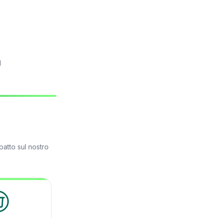
l
patto sul nostro