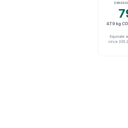
EMISSIO
7
47.9 kg CO
Equivale 
circa 335.