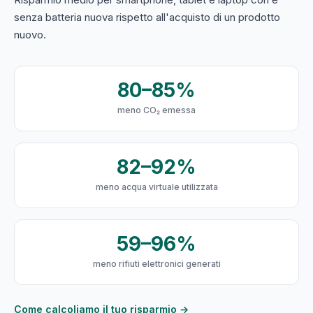
senza batteria nuova rispetto all'acquisto di un prodotto
nuovo.
80–85%
meno CO₂ emessa
82–92%
meno acqua virtuale utilizzata
59–96%
meno rifiuti elettronici generati
Come calcoliamo il tuo risparmio →