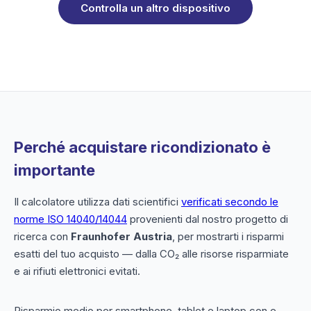
Controlla un altro dispositivo
Perché acquistare ricondizionato è
importante
Il calcolatore utilizza dati scientifici
verificati secondo le
norme ISO 14040/14044
provenienti dal nostro progetto di
ricerca con
Fraunhofer Austria
, per mostrarti i risparmi
esatti del tuo acquisto — dalla CO₂ alle risorse risparmiate
e ai rifiuti elettronici evitati.
Risparmio medio per smartphone, tablet e laptop con e