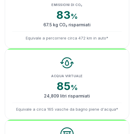
EMISSIONI DI CO₂
83
%
67.5 kg CO₂ risparmiati
Equivale a percorrere circa 472 km in auto*
ACQUA VIRTUALE
85
%
24,809 litri risparmiati
Equivale a circa 165 vasche da bagno piene d'acqua*