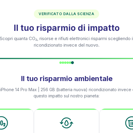
VERIFICATO DALLA SCIENZA
Il tuo risparmio di impatto
Scopri quanta CO₂, risorse e rifiuti elettronici risparmi scegliendo i
ricondizionato invece del nuovo.
Il tuo risparmio ambientale
n
iPhone 14 Pro Max | 256 GB (batteria nuova)
ricondizionato invece d
questo impatto sul nostro pianeta: