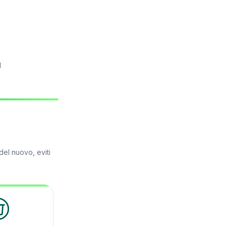
l
el nuovo, eviti