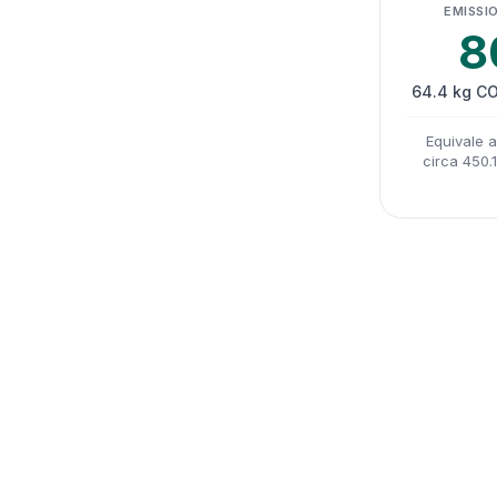
EMISSIO
8
64.4 kg CO
Equivale 
circa 450.