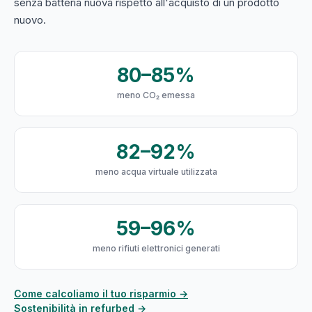
senza batteria nuova rispetto all'acquisto di un prodotto
nuovo.
80–85%
meno CO₂ emessa
82–92%
meno acqua virtuale utilizzata
59–96%
meno rifiuti elettronici generati
Come calcoliamo il tuo risparmio →
Sostenibilità in refurbed →