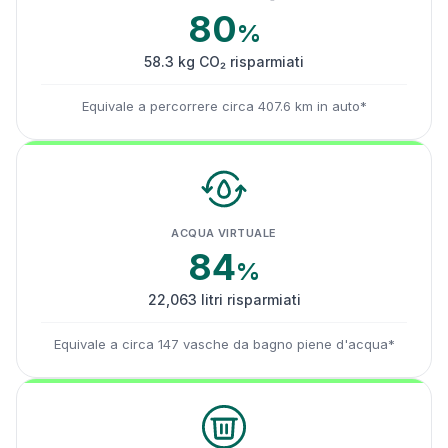
80
%
58.3 kg CO₂ risparmiati
Equivale a percorrere circa 407.6 km in auto*
ACQUA VIRTUALE
84
%
22,063 litri risparmiati
Equivale a circa 147 vasche da bagno piene d'acqua*