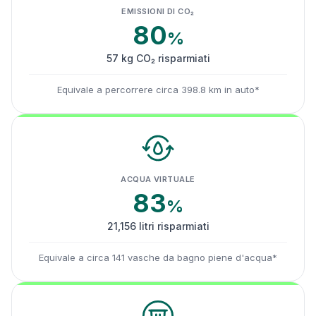
EMISSIONI DI CO₂
80
%
57 kg CO₂ risparmiati
Equivale a percorrere circa 398.8 km in auto*
ACQUA VIRTUALE
83
%
21,156 litri risparmiati
Equivale a circa 141 vasche da bagno piene d'acqua*