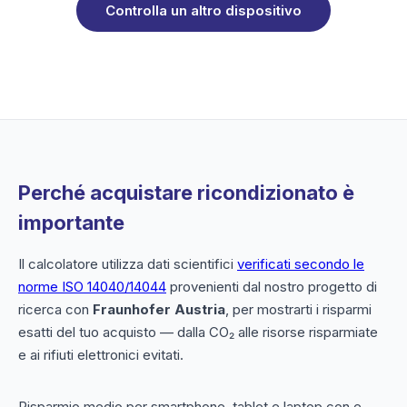
Controlla un altro dispositivo
Perché acquistare ricondizionato è
importante
Il calcolatore utilizza dati scientifici
verificati secondo le
norme ISO 14040/14044
provenienti dal nostro progetto di
ricerca con
Fraunhofer Austria
, per mostrarti i risparmi
esatti del tuo acquisto — dalla CO₂ alle risorse risparmiate
e ai rifiuti elettronici evitati.
Risparmio medio per smartphone, tablet e laptop con e