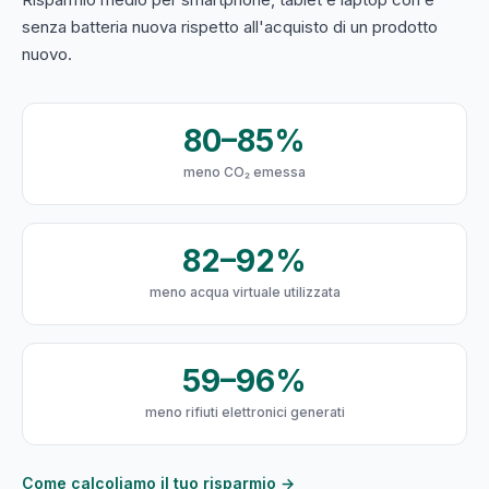
senza batteria nuova rispetto all'acquisto di un prodotto
nuovo.
80–85%
meno CO₂ emessa
82–92%
meno acqua virtuale utilizzata
59–96%
meno rifiuti elettronici generati
Come calcoliamo il tuo risparmio →