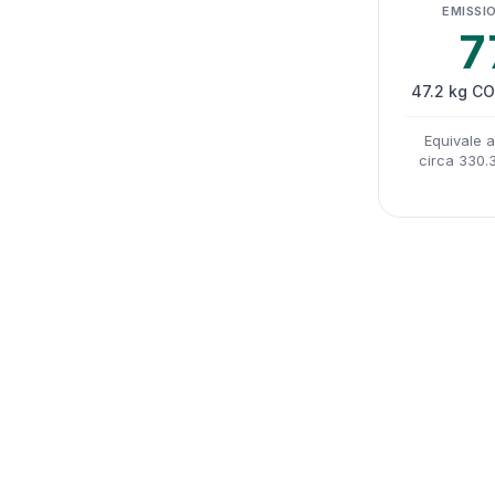
EMISSIO
7
47.2 kg CO
Equivale 
circa 330.