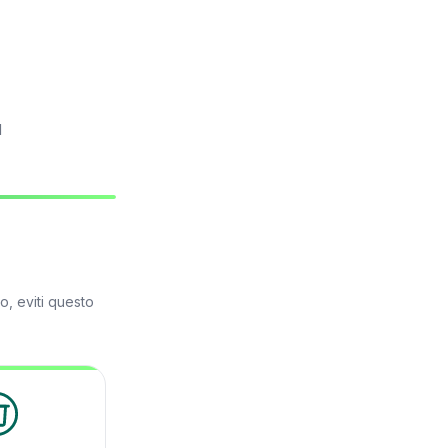
l
, eviti questo