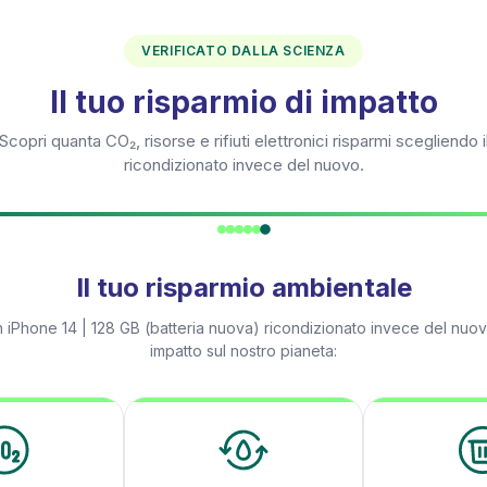
VERIFICATO DALLA SCIENZA
Il tuo risparmio di impatto
Scopri quanta CO₂, risorse e rifiuti elettronici risparmi scegliendo i
ricondizionato invece del nuovo.
Il tuo risparmio ambientale
n
iPhone 14 | 128 GB (batteria nuova)
ricondizionato invece del nuovo
impatto sul nostro pianeta: