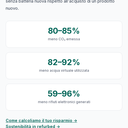
senza batteria nuova rispetto all'acquisto di un prodotto
nuovo.
80–85%
meno CO₂ emessa
82–92%
meno acqua virtuale utilizzata
59–96%
meno rifiuti elettronici generati
Come calcoliamo il tuo risparmio →
Sostenibilità in refurbed →