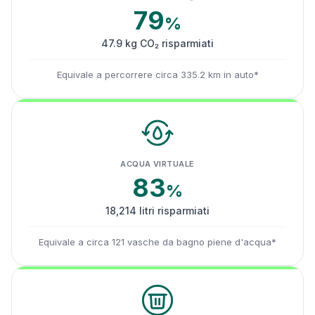
79
%
47.9 kg CO₂ risparmiati
Equivale a percorrere circa 335.2 km in auto*
ACQUA VIRTUALE
83
%
18,214 litri risparmiati
Equivale a circa 121 vasche da bagno piene d'acqua*