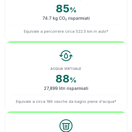
85
%
74.7 kg CO₂ risparmiati
Equivale a percorrere circa 522.5 km in auto*
ACQUA VIRTUALE
88
%
27,899 litri risparmiati
Equivale a circa 186 vasche da bagno piene d'acqua*