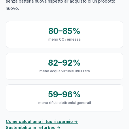
senza batteria nuova rispetto all'acquisto di un prodotto
nuovo.
80–85%
meno CO₂ emessa
82–92%
meno acqua virtuale utilizzata
59–96%
meno rifiuti elettronici generati
Come calcoliamo il tuo risparmio →
Sostenibilità in refurbed →