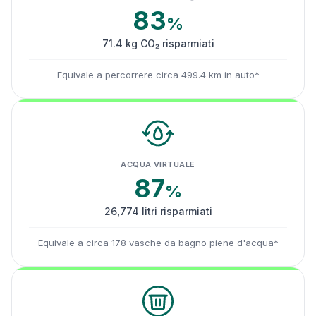
83
%
71.4 kg CO₂ risparmiati
Equivale a percorrere circa 499.4 km in auto*
ACQUA VIRTUALE
87
%
26,774 litri risparmiati
Equivale a circa 178 vasche da bagno piene d'acqua*