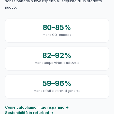
senza batteria nuova rispetto all'acquisto di un prodotto
nuovo.
80–85%
meno CO₂ emessa
82–92%
meno acqua virtuale utilizzata
59–96%
meno rifiuti elettronici generati
Come calcoliamo il tuo risparmio →
Sostenibilità in refurbed →