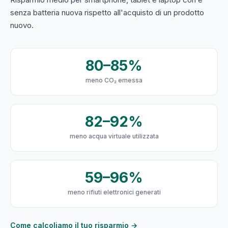
senza batteria nuova rispetto all'acquisto di un prodotto
nuovo.
80–85%
meno CO₂ emessa
82–92%
meno acqua virtuale utilizzata
59–96%
meno rifiuti elettronici generati
Come calcoliamo il tuo risparmio →