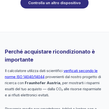
Controlla un altro dispositivo
Perché acquistare ricondizionato è
importante
Il calcolatore utilizza dati scientifici
verificati secondo le
norme ISO 14040/14044
provenienti dal nostro progetto di
ricerca con
Fraunhofer Austria
, per mostrarti i risparmi
esatti del tuo acquisto — dalla CO₂ alle risorse risparmiate
e ai rifiuti elettronici evitati.
Risparmio medio per smartphone, tablet e laptop con e