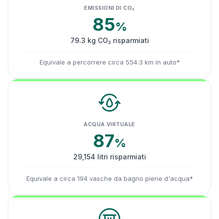
EMISSIONI DI CO₂
85
%
79.3 kg CO₂ risparmiati
Equivale a percorrere circa 554.3 km in auto*
ACQUA VIRTUALE
87
%
29,154 litri risparmiati
Equivale a circa 194 vasche da bagno piene d'acqua*