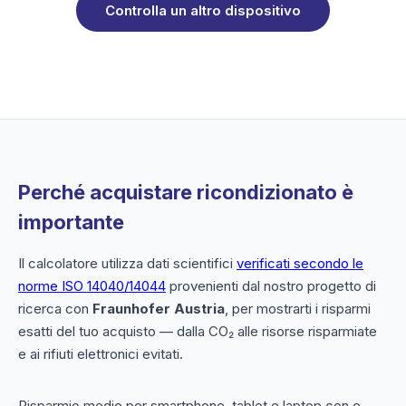
Controlla un altro dispositivo
Perché acquistare ricondizionato è
importante
Il calcolatore utilizza dati scientifici
verificati secondo le
norme ISO 14040/14044
provenienti dal nostro progetto di
ricerca con
Fraunhofer Austria
, per mostrarti i risparmi
esatti del tuo acquisto — dalla CO₂ alle risorse risparmiate
e ai rifiuti elettronici evitati.
Risparmio medio per smartphone, tablet e laptop con e