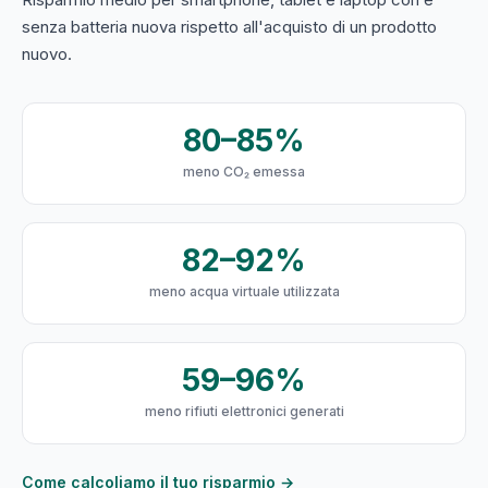
senza batteria nuova rispetto all'acquisto di un prodotto
nuovo.
80–85%
meno CO₂ emessa
82–92%
meno acqua virtuale utilizzata
59–96%
meno rifiuti elettronici generati
Come calcoliamo il tuo risparmio →