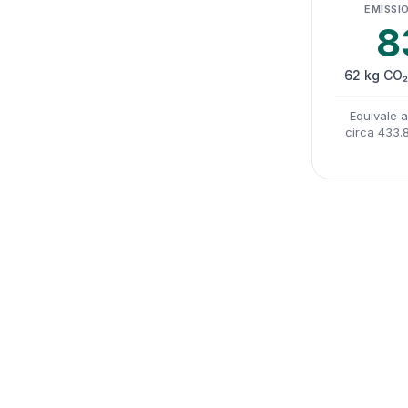
EMISSIO
8
62 kg CO₂
Equivale 
circa 433.