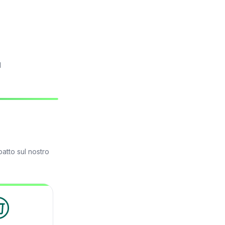
l
atto sul nostro