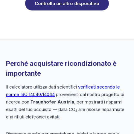
Controlla un altro dispositivo
Perché acquistare ricondizionato è
importante
Il calcolatore utilizza dati scientifici
verificati secondo le
norme ISO 14040/14044
provenienti dal nostro progetto di
ricerca con
Fraunhofer Austria
, per mostrarti i risparmi
esatti del tuo acquisto — dalla CO₂ alle risorse risparmiate
e ai rifiuti elettronici evitati.
Risparmio medio per smartphone, tablet e laptop con e