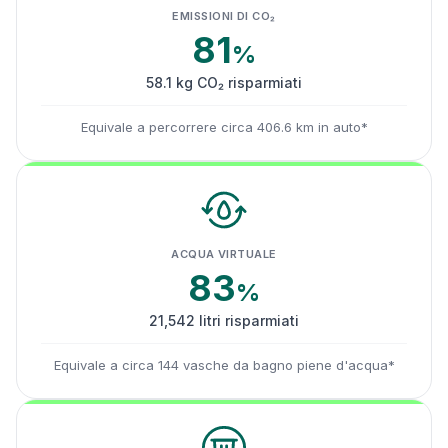
EMISSIONI DI CO₂
81
%
58.1 kg CO₂ risparmiati
Equivale a percorrere circa 406.6 km in auto*
ACQUA VIRTUALE
83
%
21,542 litri risparmiati
Equivale a circa 144 vasche da bagno piene d'acqua*