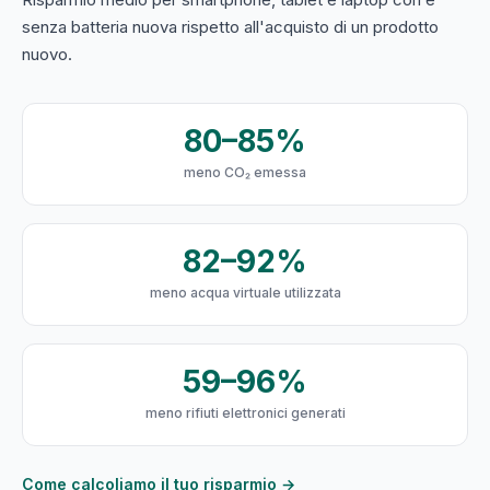
senza batteria nuova rispetto all'acquisto di un prodotto
nuovo.
80–85%
meno CO₂ emessa
82–92%
meno acqua virtuale utilizzata
59–96%
meno rifiuti elettronici generati
Come calcoliamo il tuo risparmio →