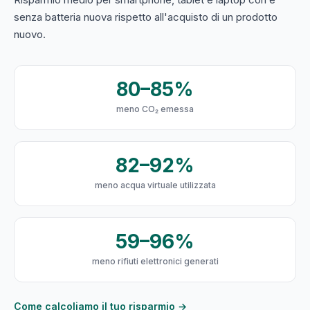
senza batteria nuova rispetto all'acquisto di un prodotto
nuovo.
80–85%
meno CO₂ emessa
82–92%
meno acqua virtuale utilizzata
59–96%
meno rifiuti elettronici generati
Come calcoliamo il tuo risparmio →