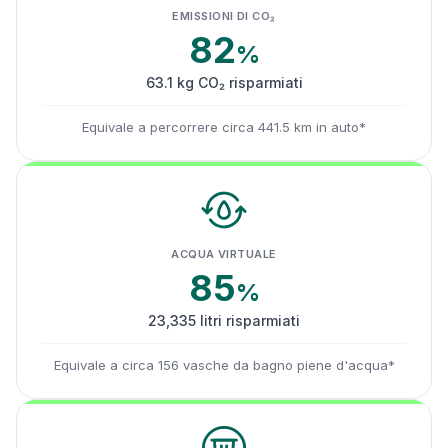
EMISSIONI DI CO₂
82
%
63.1 kg CO₂ risparmiati
Equivale a percorrere circa 441.5 km in auto*
ACQUA VIRTUALE
85
%
23,335 litri risparmiati
Equivale a circa 156 vasche da bagno piene d'acqua*