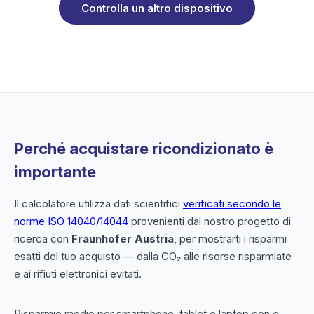
Controlla un altro dispositivo
Perché acquistare ricondizionato è
importante
Il calcolatore utilizza dati scientifici
verificati secondo le
norme ISO 14040/14044
provenienti dal nostro progetto di
ricerca con
Fraunhofer Austria
, per mostrarti i risparmi
esatti del tuo acquisto — dalla CO₂ alle risorse risparmiate
e ai rifiuti elettronici evitati.
Risparmio medio per smartphone, tablet e laptop con e