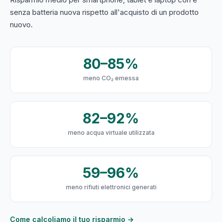
senza batteria nuova rispetto all'acquisto di un prodotto
nuovo.
80–85%
meno CO₂ emessa
82–92%
meno acqua virtuale utilizzata
59–96%
meno rifiuti elettronici generati
Come calcoliamo il tuo risparmio →