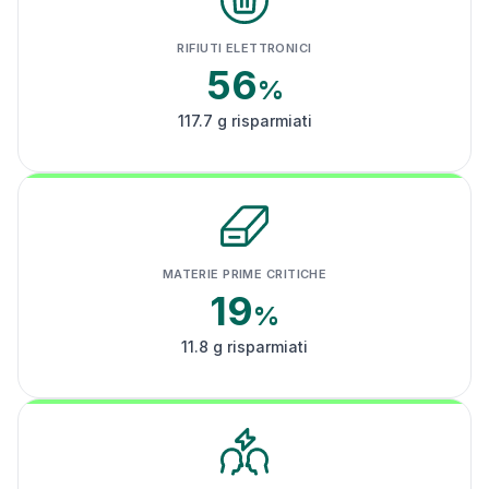
RIFIUTI ELETTRONICI
56
%
117.7 g risparmiati
MATERIE PRIME CRITICHE
19
%
11.8 g risparmiati