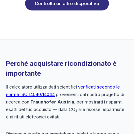
Controlla un altro dispositivo
Perché acquistare ricondizionato è
importante
Il calcolatore utilizza dati scientifici
verificati secondo le
norme ISO 14040/14044
provenienti dal nostro progetto di
ricerca con
Fraunhofer Austria
, per mostrarti i risparmi
esatti del tuo acquisto — dalla CO₂ alle risorse risparmiate
e ai rifiuti elettronici evitati.
Risparmio medio per smartphone, tablet e laptop con e