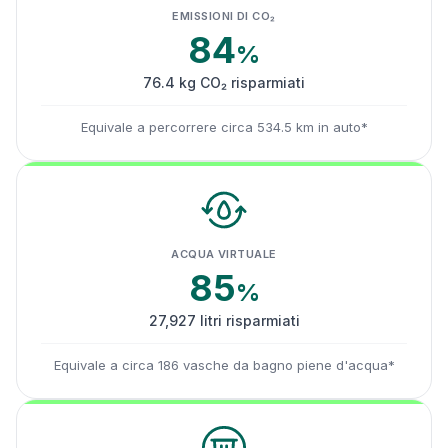
EMISSIONI DI CO₂
84
%
76.4 kg CO₂ risparmiati
Equivale a percorrere circa 534.5 km in auto*
ACQUA VIRTUALE
85
%
27,927 litri risparmiati
Equivale a circa 186 vasche da bagno piene d'acqua*