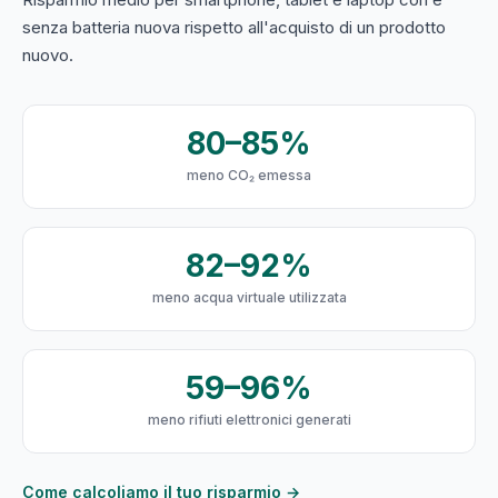
senza batteria nuova rispetto all'acquisto di un prodotto
nuovo.
80–85%
meno CO₂ emessa
82–92%
meno acqua virtuale utilizzata
59–96%
meno rifiuti elettronici generati
Come calcoliamo il tuo risparmio →