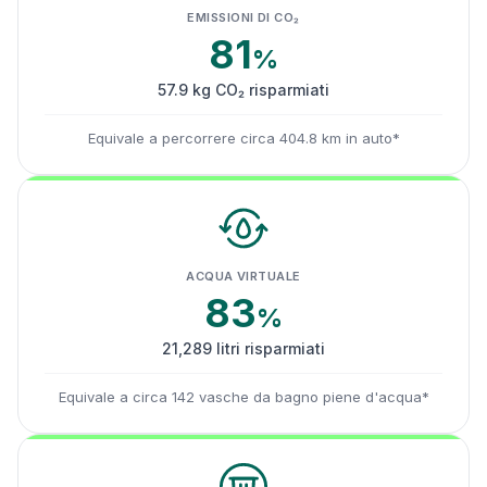
EMISSIONI DI CO₂
81
%
57.9 kg CO₂ risparmiati
Equivale a percorrere circa 404.8 km in auto*
ACQUA VIRTUALE
83
%
21,289 litri risparmiati
Equivale a circa 142 vasche da bagno piene d'acqua*