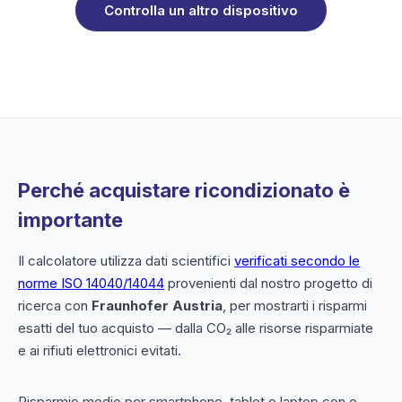
Controlla un altro dispositivo
Perché acquistare ricondizionato è
importante
Il calcolatore utilizza dati scientifici
verificati secondo le
norme ISO 14040/14044
provenienti dal nostro progetto di
ricerca con
Fraunhofer Austria
, per mostrarti i risparmi
esatti del tuo acquisto — dalla CO₂ alle risorse risparmiate
e ai rifiuti elettronici evitati.
Risparmio medio per smartphone, tablet e laptop con e