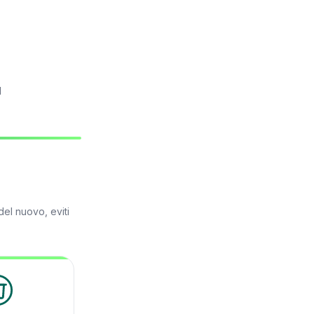
l
el nuovo, eviti