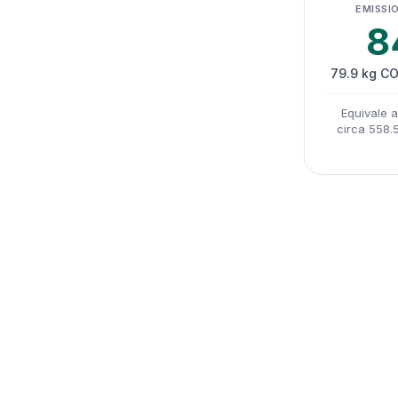
EMISSIO
8
79.9 kg CO
Equivale 
circa 558.