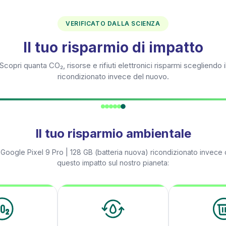
VERIFICATO DALLA SCIENZA
Il tuo risparmio di impatto
Scopri quanta CO₂, risorse e rifiuti elettronici risparmi scegliendo i
ricondizionato invece del nuovo.
Il tuo risparmio ambientale
n
Google Pixel 9 Pro | 128 GB (batteria nuova)
ricondizionato invece d
questo impatto sul nostro pianeta: