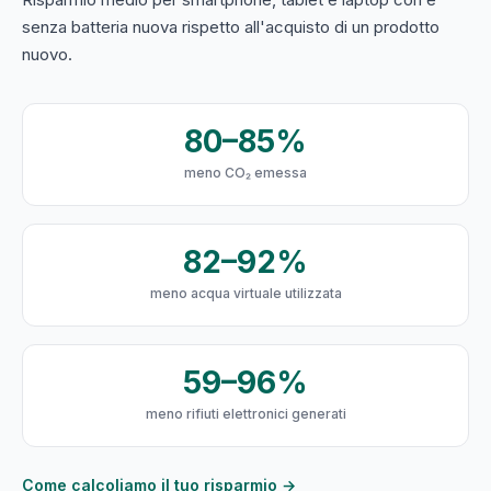
senza batteria nuova rispetto all'acquisto di un prodotto
nuovo.
80–85%
meno CO₂ emessa
82–92%
meno acqua virtuale utilizzata
59–96%
meno rifiuti elettronici generati
Come calcoliamo il tuo risparmio →