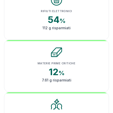
RIFIUTI ELETTRONICI
54
%
112 g risparmiati
MATERIE PRIME CRITICHE
12
%
7.61 g risparmiati