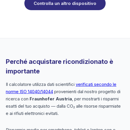
Controlla un altro dispositivo
Perché acquistare ricondizionato è
importante
Il calcolatore utilizza dati scientifici
verificati secondo le
norme ISO 14040/14044
provenienti dal nostro progetto di
ricerca con
Fraunhofer Austria
, per mostrarti i risparmi
esatti del tuo acquisto — dalla CO₂ alle risorse risparmiate
e ai rifiuti elettronici evitati.
Risparmio medio per smartphone, tablet e laptop con e