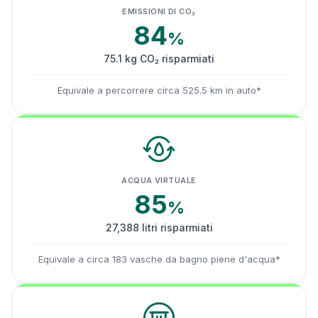
EMISSIONI DI CO₂
84
%
75.1 kg CO₂ risparmiati
Equivale a percorrere circa 525.5 km in auto*
ACQUA VIRTUALE
85
%
27,388 litri risparmiati
Equivale a circa 183 vasche da bagno piene d'acqua*