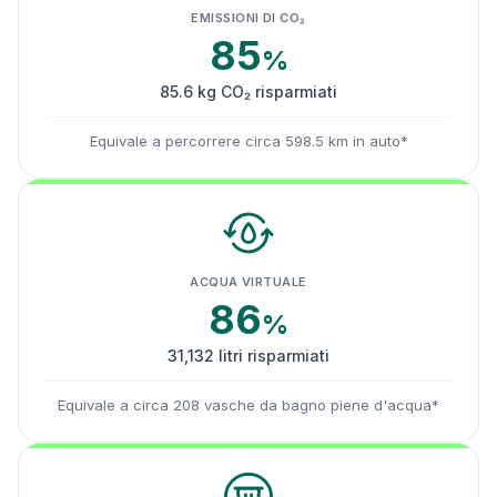
EMISSIONI DI CO₂
85
%
85.6 kg CO₂ risparmiati
Equivale a percorrere circa 598.5 km in auto*
ACQUA VIRTUALE
86
%
31,132 litri risparmiati
Equivale a circa 208 vasche da bagno piene d'acqua*