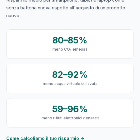
senza batteria nuova rispetto all'acquisto di un prodotto
nuovo.
80–85%
meno CO₂ emessa
82–92%
meno acqua virtuale utilizzata
59–96%
meno rifiuti elettronici generati
Come calcoliamo il tuo risparmio →