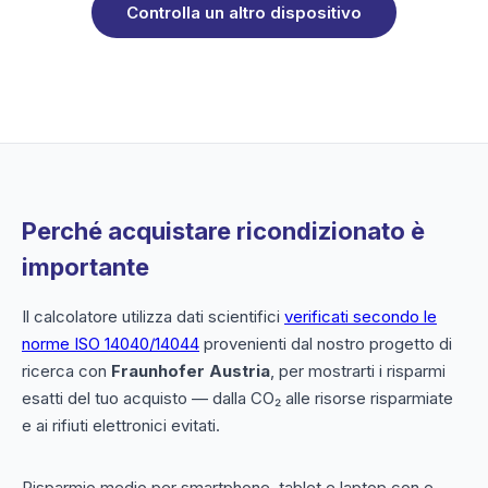
Controlla un altro dispositivo
Perché acquistare ricondizionato è
importante
Il calcolatore utilizza dati scientifici
verificati secondo le
norme ISO 14040/14044
provenienti dal nostro progetto di
ricerca con
Fraunhofer Austria
, per mostrarti i risparmi
esatti del tuo acquisto — dalla CO₂ alle risorse risparmiate
e ai rifiuti elettronici evitati.
Risparmio medio per smartphone, tablet e laptop con e