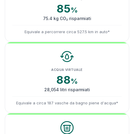
85
%
75.4 kg CO₂ risparmiati
Equivale a percorrere circa 527.5 km in auto*
ACQUA VIRTUALE
88
%
28,054 litri risparmiati
Equivale a circa 187 vasche da bagno piene d'acqua*