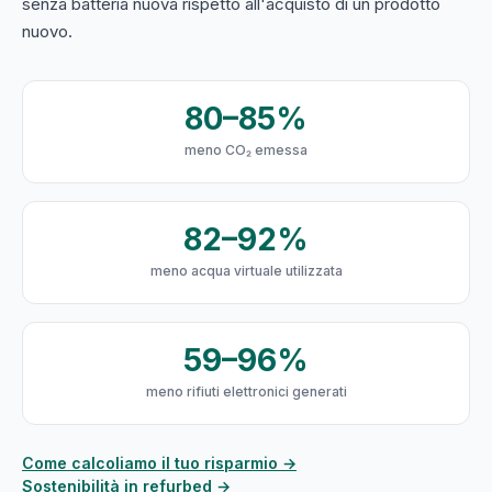
senza batteria nuova rispetto all'acquisto di un prodotto
nuovo.
80–85%
meno CO₂ emessa
82–92%
meno acqua virtuale utilizzata
59–96%
meno rifiuti elettronici generati
Come calcoliamo il tuo risparmio →
Sostenibilità in refurbed →