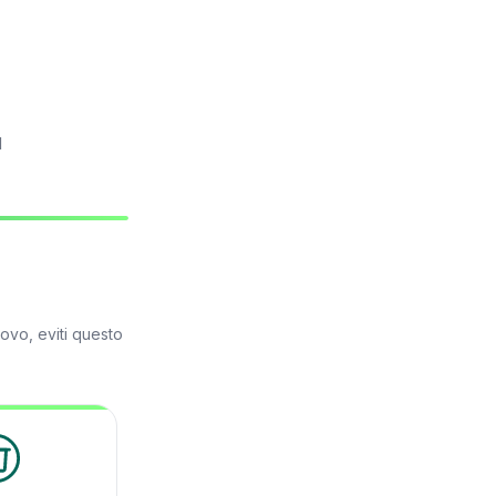
l
ovo, eviti questo