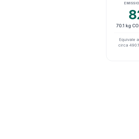
EMISSIO
8
70.1 kg CO
Equivale 
circa 490.