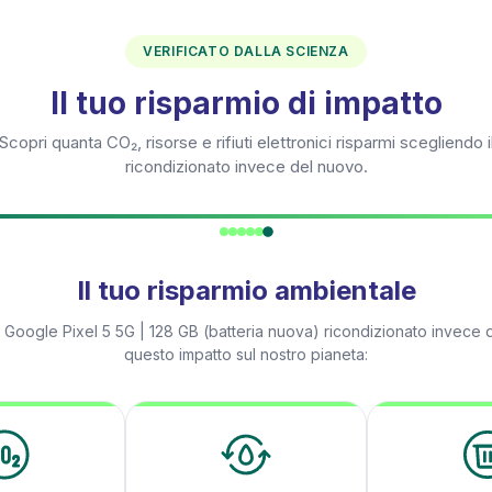
VERIFICATO DALLA SCIENZA
Il tuo risparmio di impatto
Scopri quanta CO₂, risorse e rifiuti elettronici risparmi scegliendo i
ricondizionato invece del nuovo.
Il tuo risparmio ambientale
n
Google Pixel 5 5G | 128 GB (batteria nuova)
ricondizionato invece d
questo impatto sul nostro pianeta: