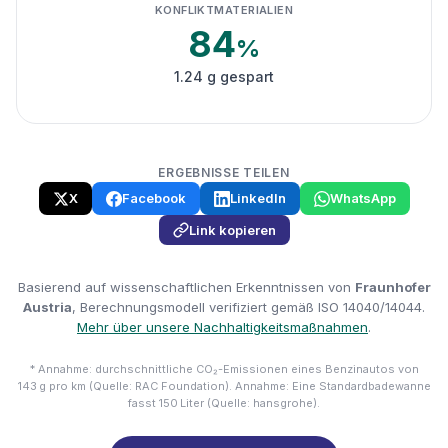
KONFLIKTMATERIALIEN
84
%
1.24 g gespart
ERGEBNISSE TEILEN
X
Facebook
LinkedIn
WhatsApp
Link kopieren
Basierend auf wissenschaftlichen Erkenntnissen von
Fraunhofer
Austria
, Berechnungsmodell verifiziert gemäß ISO 14040/14044.
Mehr über unsere Nachhaltigkeitsmaßnahmen
.
* Annahme: durchschnittliche CO₂-Emissionen eines Benzinautos von
143 g pro km (Quelle: RAC Foundation). Annahme: Eine Standardbadewanne
fasst 150 Liter (Quelle: hansgrohe).