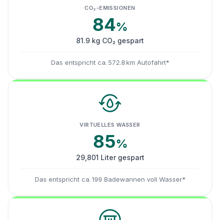
CO₂-EMISSIONEN
84
%
81.9 kg CO₂ gespart
Das entspricht ca. 572.8 km Autofahrt*
VIRTUELLES WASSER
85
%
29,801 Liter gespart
Das entspricht ca. 199 Badewannen voll Wasser*