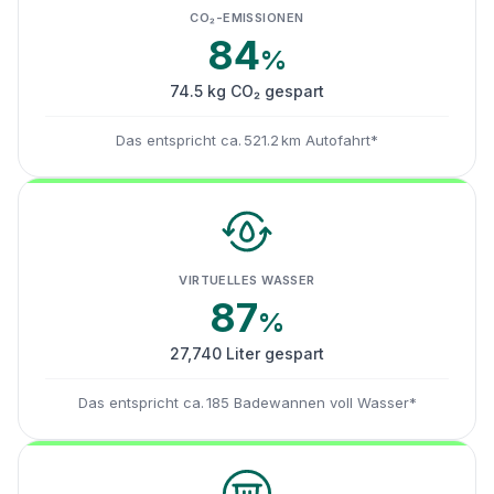
CO₂-EMISSIONEN
84
%
74.5 kg CO₂ gespart
Das entspricht ca. 521.2 km Autofahrt*
VIRTUELLES WASSER
87
%
27,740 Liter gespart
Das entspricht ca. 185 Badewannen voll Wasser*