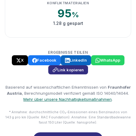
KONFLIKTMATERIALIEN
95
%
1.28 g gespart
ERGEBNISSE TEILEN
X
Facebook
LinkedIn
WhatsApp
Link kopieren
Basierend auf wissenschaftlichen Erkenntnissen von
Fraunhofer
Austria
, Berechnungsmodell verifiziert gemäß ISO 14040/14044.
Mehr über unsere Nachhaltigkeitsmaßnahmen
.
* Annahme: durchschnittliche CO₂-Emissionen eines Benzinautos von
143 g pro km (Quelle: RAC Foundation). Annahme: Eine Standardbadewanne
fasst 150 Liter (Quelle: hansgrohe).