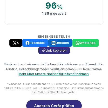
96
%
1.36 g gespart
ERGEBNISSE TEILEN
X
Facebook
LinkedIn
WhatsApp
Link kopieren
Basierend auf wissenschaftlichen Erkenntnissen von
Fraunhofer
Austria
, Berechnungsmodell verifiziert gemäß ISO 14040/14044.
Mehr über unsere Nachhaltigkeitsmaßnahmen
.
* Annahme: durchschnittliche CO₂-Emissionen eines Benzinautos von
143 g pro km (Quelle: RAC Foundation). Annahme: Eine Standardbadewanne
fasst 150 Liter (Quelle: hansgrohe).
Anderes Gerät prüfen