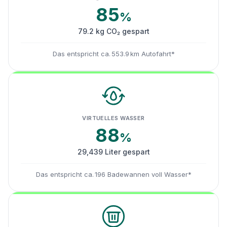
85
%
79.2 kg CO₂ gespart
Das entspricht ca. 553.9 km Autofahrt*
VIRTUELLES WASSER
88
%
29,439 Liter gespart
Das entspricht ca. 196 Badewannen voll Wasser*