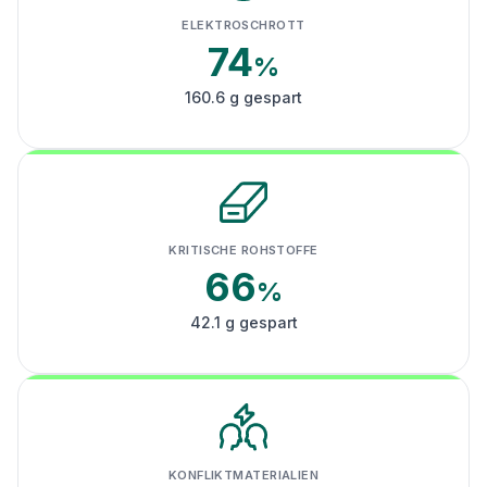
ELEKTROSCHROTT
74
%
160.6 g gespart
KRITISCHE ROHSTOFFE
66
%
42.1 g gespart
KONFLIKTMATERIALIEN