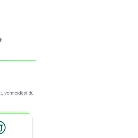
ch
t, vermeidest du