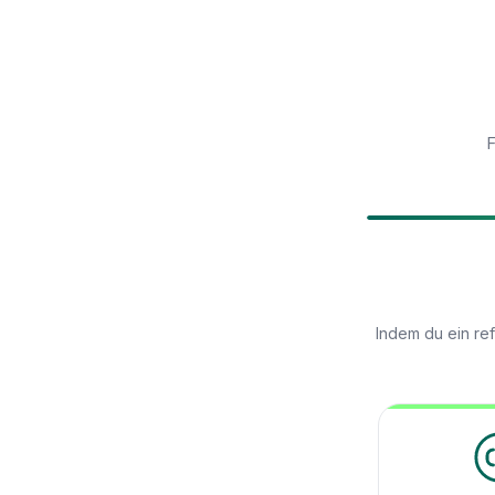
F
Indem du ein re