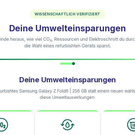
WISSENSCHAFTLICH VERIFIZIERT
Deine Umwelteinsparungen
inde heraus, wie viel CO₂, Ressourcen und Elektroschrott du dur
die Wahl eines refurbishten Geräts sparst.
Deine Umwelteinsparungen
furbishtes
Samsung Galaxy Z Fold6 | 256 GB
statt einem neuen wähls
diese Umweltauswirkungen: