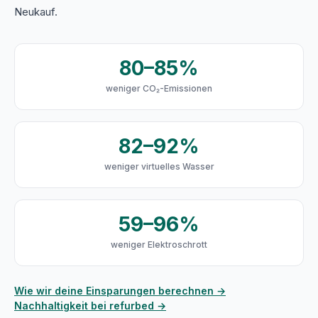
Neukauf.
80–85%
weniger CO₂-Emissionen
82–92%
weniger virtuelles Wasser
59–96%
weniger Elektroschrott
Wie wir deine Einsparungen berechnen →
Nachhaltigkeit bei refurbed →