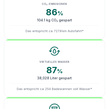
CO₂-EMISSIONEN
86
%
104.1 kg CO₂ gespart
Das entspricht ca. 727.8 km Autofahrt*
VIRTUELLES WASSER
87
%
38,028 Liter gespart
Das entspricht ca. 254 Badewannen voll Wasser*