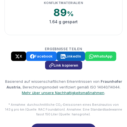
KONFLIKTMATERIALIEN
89
%
1.64 g gespart
ERGEBNISSE TEILEN
X
Facebook
LinkedIn
WhatsApp
Link kopieren
Basierend auf wissenschaftlichen Erkenntnissen von
Fraunhofer
Austria
, Berechnungsmodell verifiziert gemäß ISO 14040/14044.
Mehr über unsere Nachhaltigkeitsmaßnahmen
.
* Annahme: durchschnittliche CO₂-Emissionen eines Benzinautos von
143 g pro km (Quelle: RAC Foundation). Annahme: Eine Standardbadewanne
fasst 150 Liter (Quelle: hansgrohe).