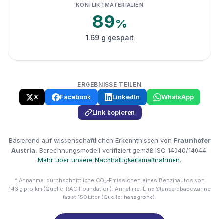
KONFLIKTMATERIALIEN
89
%
1.69 g gespart
ERGEBNISSE TEILEN
X
Facebook
LinkedIn
WhatsApp
Link kopieren
Basierend auf wissenschaftlichen Erkenntnissen von
Fraunhofer
Austria
, Berechnungsmodell verifiziert gemäß ISO 14040/14044.
Mehr über unsere Nachhaltigkeitsmaßnahmen
.
* Annahme: durchschnittliche CO₂-Emissionen eines Benzinautos von
143 g pro km (Quelle: RAC Foundation). Annahme: Eine Standardbadewanne
fasst 150 Liter (Quelle: hansgrohe).