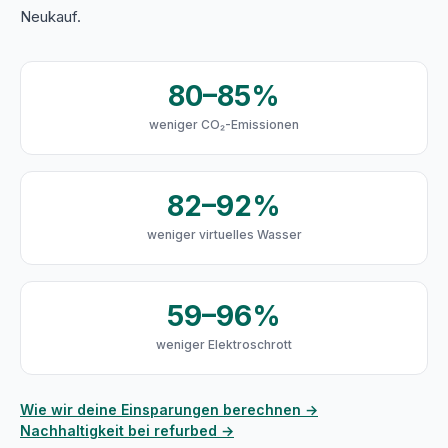
Neukauf.
80–85%
weniger CO₂-Emissionen
82–92%
weniger virtuelles Wasser
59–96%
weniger Elektroschrott
Wie wir deine Einsparungen berechnen →
Nachhaltigkeit bei refurbed →