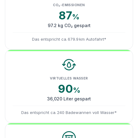
CO₂-EMISSIONEN
87
%
97.2 kg CO₂ gespart
Das entspricht ca. 679.9 km Autofahrt*
VIRTUELLES WASSER
90
%
36,020 Liter gespart
Das entspricht ca. 240 Badewannen voll Wasser*