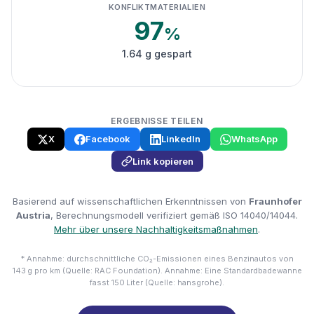
KONFLIKTMATERIALIEN
97
%
1.64 g gespart
ERGEBNISSE TEILEN
X
Facebook
LinkedIn
WhatsApp
Link kopieren
Basierend auf wissenschaftlichen Erkenntnissen von
Fraunhofer
Austria
, Berechnungsmodell verifiziert gemäß ISO 14040/14044.
Mehr über unsere Nachhaltigkeitsmaßnahmen
.
* Annahme: durchschnittliche CO₂-Emissionen eines Benzinautos von
143 g pro km (Quelle: RAC Foundation). Annahme: Eine Standardbadewanne
fasst 150 Liter (Quelle: hansgrohe).