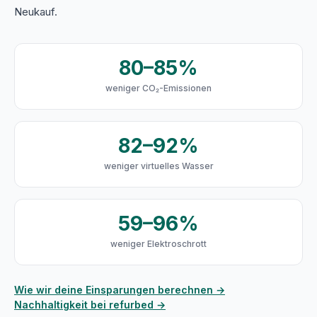
Neukauf.
80–85%
weniger CO₂-Emissionen
82–92%
weniger virtuelles Wasser
59–96%
weniger Elektroschrott
Wie wir deine Einsparungen berechnen →
Nachhaltigkeit bei refurbed →