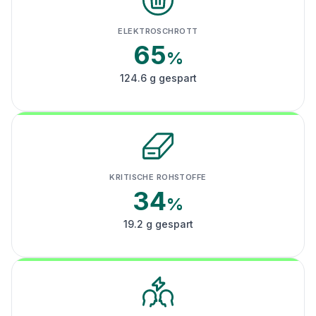
ELEKTROSCHROTT
65
%
124.6 g gespart
KRITISCHE ROHSTOFFE
34
%
19.2 g gespart