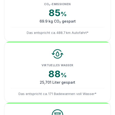
CO₂-EMISSIONEN
85
%
69.9 kg CO₂ gespart
Das entspricht ca. 488.7 km Autofahrt*
VIRTUELLES WASSER
88
%
25,701 Liter gespart
Das entspricht ca. 171 Badewannen voll Wasser*