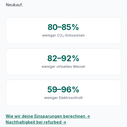
Neukauf.
80–85%
weniger CO₂-Emissionen
82–92%
weniger virtuelles Wasser
59–96%
weniger Elektroschrott
Wie wir deine Einsparungen berechnen →
Nachhaltigkeit bei refurbed →