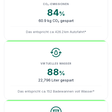
CO₂-EMISSIONEN
84
%
60.9 kg CO₂ gespart
Das entspricht ca. 426.2 km Autofahrt*
VIRTUELLES WASSER
88
%
22,796 Liter gespart
Das entspricht ca. 152 Badewannen voll Wasser*