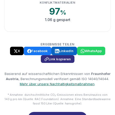
KONFLIKTMATERIALIEN
97
%
1.06 g gespart
ERGEBNISSE TEILEN
X
Facebook
LinkedIn
WhatsApp
Link kopieren
Basierend auf wissenschaftlichen Erkenntnissen von
Fraunhofer
Austria
, Berechnungsmodell verifiziert gemäß ISO 14040/14044.
Mehr über unsere Nachhaltigkeitsmaßnahmen
.
* Annahme: durchschnittliche CO₂-Emissionen eines Benzinautos von
143 g pro km (Quelle: RAC Foundation). Annahme: Eine Standardbadewanne
fasst 150 Liter (Quelle: hansgrohe).