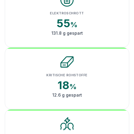
ELEKTROSCHROTT
55
%
131.8 g gespart
KRITISCHE ROHSTOFFE
18
%
12.6 g gespart