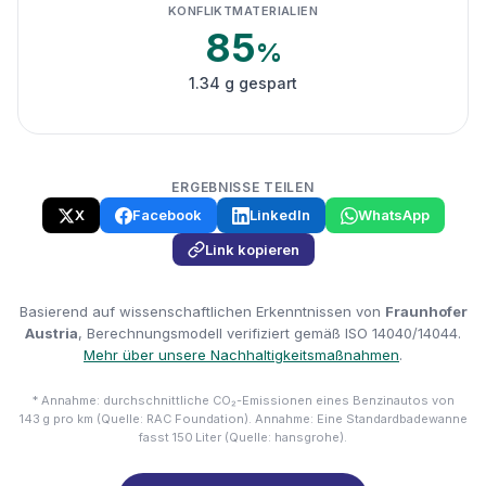
KONFLIKTMATERIALIEN
85
%
1.34 g gespart
ERGEBNISSE TEILEN
X
Facebook
LinkedIn
WhatsApp
Link kopieren
Basierend auf wissenschaftlichen Erkenntnissen von
Fraunhofer
Austria
, Berechnungsmodell verifiziert gemäß ISO 14040/14044.
Mehr über unsere Nachhaltigkeitsmaßnahmen
.
* Annahme: durchschnittliche CO₂-Emissionen eines Benzinautos von
143 g pro km (Quelle: RAC Foundation). Annahme: Eine Standardbadewanne
fasst 150 Liter (Quelle: hansgrohe).