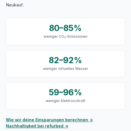
Neukauf.
80–85%
weniger CO₂-Emissionen
82–92%
weniger virtuelles Wasser
59–96%
weniger Elektroschrott
Wie wir deine Einsparungen berechnen →
Nachhaltigkeit bei refurbed →