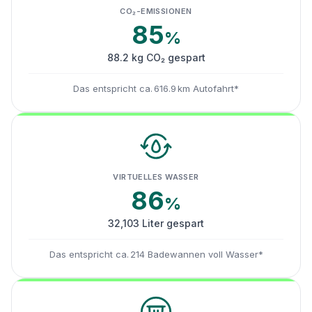
CO₂-EMISSIONEN
85
%
88.2 kg CO₂ gespart
Das entspricht ca. 616.9 km Autofahrt*
VIRTUELLES WASSER
86
%
32,103 Liter gespart
Das entspricht ca. 214 Badewannen voll Wasser*