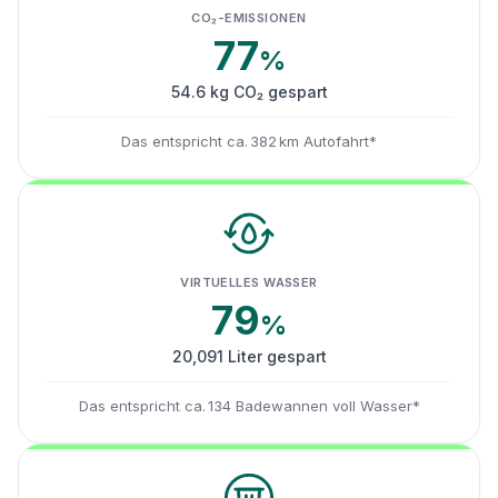
CO₂-EMISSIONEN
77
%
54.6 kg CO₂ gespart
Das entspricht ca. 382 km Autofahrt*
VIRTUELLES WASSER
79
%
20,091 Liter gespart
Das entspricht ca. 134 Badewannen voll Wasser*