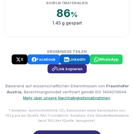
KONFLIKTMATERIALIEN
86
%
1.45 g gespart
ERGEBNISSE TEILEN
X
Facebook
LinkedIn
WhatsApp
Link kopieren
Basierend auf wissenschaftlichen Erkenntnissen von
Fraunhofer
Austria
, Berechnungsmodell verifiziert gemäß ISO 14040/14044.
Mehr über unsere Nachhaltigkeitsmaßnahmen
.
* Annahme: durchschnittliche CO₂-Emissionen eines Benzinautos von
143 g pro km (Quelle: RAC Foundation). Annahme: Eine Standardbadewanne
fasst 150 Liter (Quelle: hansgrohe).