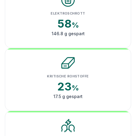
ELEKTROSCHROTT
58
%
146.8 g gespart
KRITISCHE ROHSTOFFE
23
%
17.5 g gespart