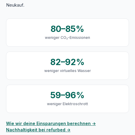
Neukauf.
80–85%
weniger CO₂-Emissionen
82–92%
weniger virtuelles Wasser
59–96%
weniger Elektroschrott
Wie wir deine Einsparungen berechnen →
Nachhaltigkeit bei refurbed →