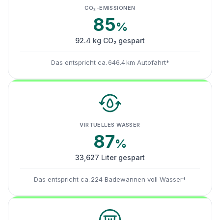
CO₂-EMISSIONEN
85
%
92.4 kg CO₂ gespart
Das entspricht ca. 646.4 km Autofahrt*
VIRTUELLES WASSER
87
%
33,627 Liter gespart
Das entspricht ca. 224 Badewannen voll Wasser*