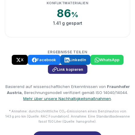
KONFLIKTMATERIALIEN
86
%
1.41 g gespart
ERGEBNISSE TEILEN
X
Facebook
LinkedIn
WhatsApp
Link kopieren
Basierend auf wissenschaftlichen Erkenntnissen von
Fraunhofer
Austria
, Berechnungsmodell verifiziert gemäß ISO 14040/14044.
Mehr über unsere Nachhaltigkeitsmaßnahmen
.
* Annahme: durchschnittliche CO₂-Emissionen eines Benzinautos von
143 g pro km (Quelle: RAC Foundation). Annahme: Eine Standardbadewanne
fasst 150 Liter (Quelle: hansgrohe).