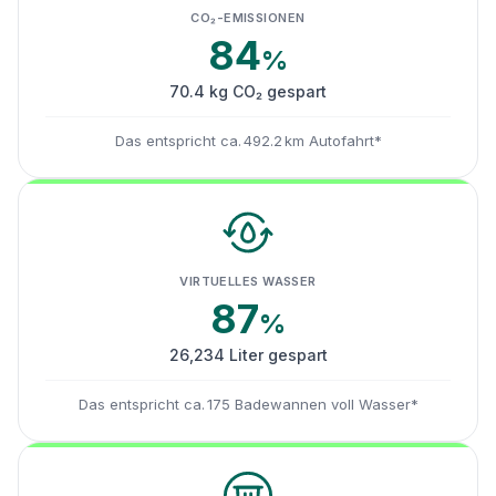
CO₂-EMISSIONEN
84
%
70.4 kg CO₂ gespart
Das entspricht ca. 492.2 km Autofahrt*
VIRTUELLES WASSER
87
%
26,234 Liter gespart
Das entspricht ca. 175 Badewannen voll Wasser*