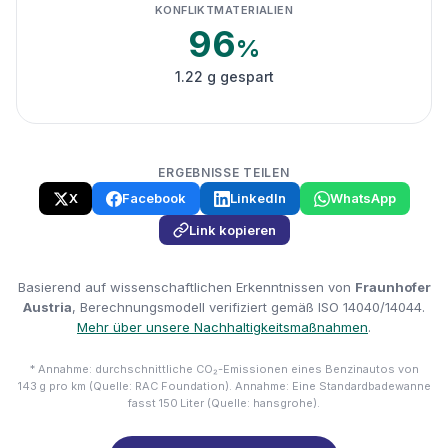
KONFLIKTMATERIALIEN
96
%
1.22 g gespart
ERGEBNISSE TEILEN
X
Facebook
LinkedIn
WhatsApp
Link kopieren
Basierend auf wissenschaftlichen Erkenntnissen von
Fraunhofer
Austria
, Berechnungsmodell verifiziert gemäß ISO 14040/14044.
Mehr über unsere Nachhaltigkeitsmaßnahmen
.
* Annahme: durchschnittliche CO₂-Emissionen eines Benzinautos von
143 g pro km (Quelle: RAC Foundation). Annahme: Eine Standardbadewanne
fasst 150 Liter (Quelle: hansgrohe).