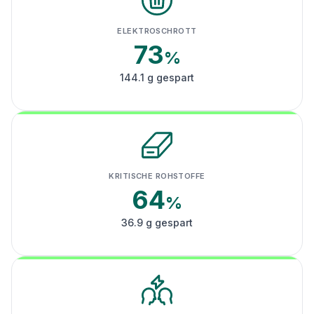
ELEKTROSCHROTT
73
%
144.1 g gespart
KRITISCHE ROHSTOFFE
64
%
36.9 g gespart