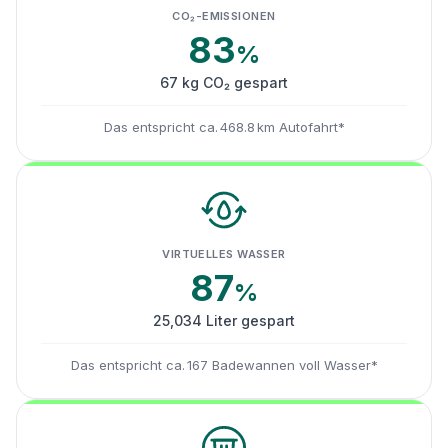
CO₂-EMISSIONEN
83
%
67 kg CO₂ gespart
Das entspricht ca. 468.8 km Autofahrt*
VIRTUELLES WASSER
87
%
25,034 Liter gespart
Das entspricht ca. 167 Badewannen voll Wasser*