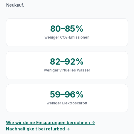
Neukauf.
80–85%
weniger CO₂-Emissionen
82–92%
weniger virtuelles Wasser
59–96%
weniger Elektroschrott
Wie wir deine Einsparungen berechnen →
Nachhaltigkeit bei refurbed →