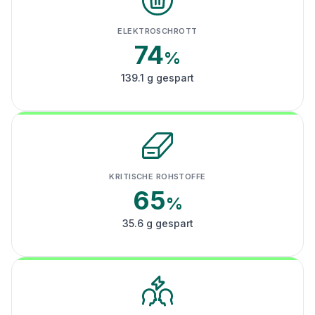
ELEKTROSCHROTT
74
%
139.1 g gespart
KRITISCHE ROHSTOFFE
65
%
35.6 g gespart