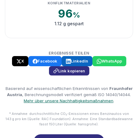
KONFLIKTMATERIALIEN
96
%
1.12 g gespart
ERGEBNISSE TEILEN
X
Facebook
LinkedIn
WhatsApp
Link kopieren
Basierend auf wissenschaftlichen Erkenntnissen von
Fraunhofer
Austria
, Berechnungsmodell verifiziert gemäß ISO 14040/14044.
Mehr über unsere Nachhaltigkeitsmaßnahmen
.
* Annahme: durchschnittliche CO₂-Emissionen eines Benzinautos von
143 g pro km (Quelle: RAC Foundation). Annahme: Eine Standardbadewanne
fasst 150 Liter (Quelle: hansgrohe).