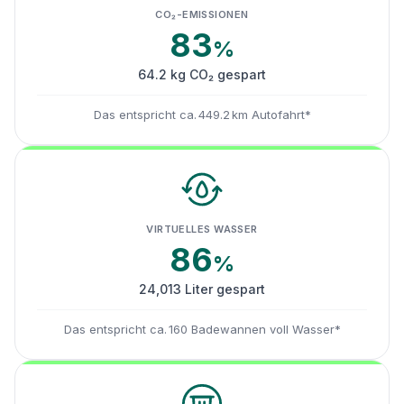
CO₂-EMISSIONEN
83
%
64.2 kg CO₂ gespart
Das entspricht ca. 449.2 km Autofahrt*
VIRTUELLES WASSER
86
%
24,013 Liter gespart
Das entspricht ca. 160 Badewannen voll Wasser*