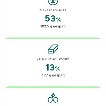
ELEKTROSCHROTT
53
%
102.5 g gespart
KRITISCHE ROHSTOFFE
13
%
7.27 g gespart