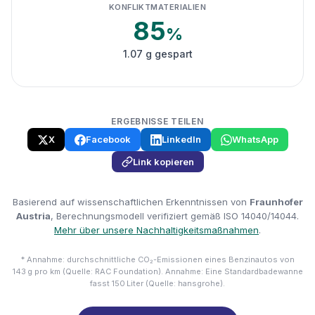
KONFLIKTMATERIALIEN
85
%
1.07 g gespart
ERGEBNISSE TEILEN
X
Facebook
LinkedIn
WhatsApp
Link kopieren
Basierend auf wissenschaftlichen Erkenntnissen von
Fraunhofer
Austria
, Berechnungsmodell verifiziert gemäß ISO 14040/14044.
Mehr über unsere Nachhaltigkeitsmaßnahmen
.
* Annahme: durchschnittliche CO₂-Emissionen eines Benzinautos von
143 g pro km (Quelle: RAC Foundation). Annahme: Eine Standardbadewanne
fasst 150 Liter (Quelle: hansgrohe).