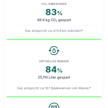
CO₂-EMISSIONEN
83
%
68.6 kg CO₂ gespart
Das entspricht ca. 479.9 km Autofahrt*
VIRTUELLES WASSER
84
%
25,110 Liter gespart
Das entspricht ca. 167 Badewannen voll Wasser*