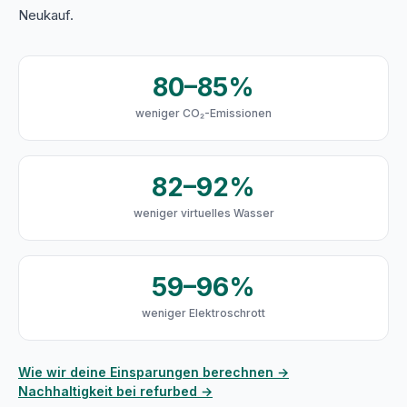
Neukauf.
80–85%
weniger CO₂-Emissionen
82–92%
weniger virtuelles Wasser
59–96%
weniger Elektroschrott
Wie wir deine Einsparungen berechnen →
Nachhaltigkeit bei refurbed →