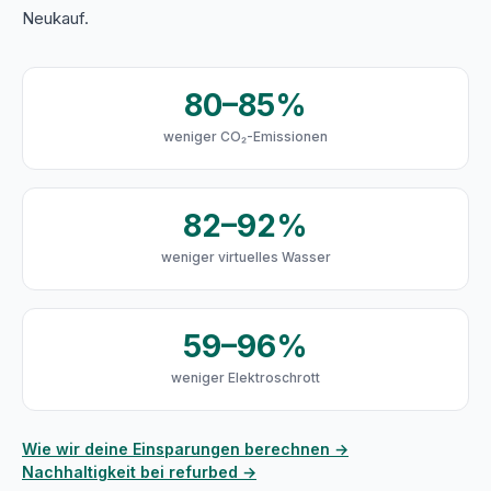
Neukauf.
80–85%
weniger CO₂-Emissionen
82–92%
weniger virtuelles Wasser
59–96%
weniger Elektroschrott
Wie wir deine Einsparungen berechnen →
Nachhaltigkeit bei refurbed →