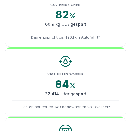
CO₂-EMISSIONEN
82
%
60.9 kg CO₂ gespart
Das entspricht ca. 426.1 km Autofahrt*
VIRTUELLES WASSER
84
%
22,414 Liter gespart
Das entspricht ca. 149 Badewannen voll Wasser*