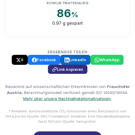
KONFLIKTMATERIALIEN
86
%
0.97 g gespart
ERGEBNISSE TEILEN
X
Facebook
LinkedIn
WhatsApp
Link kopieren
Basierend auf wissenschaftlichen Erkenntnissen von
Fraunhofer
Austria
, Berechnungsmodell verifiziert gemäß ISO 14040/14044.
Mehr über unsere Nachhaltigkeitsmaßnahmen
.
* Annahme: durchschnittliche CO₂-Emissionen eines Benzinautos von
143 g pro km (Quelle: RAC Foundation). Annahme: Eine Standardbadewanne
fasst 150 Liter (Quelle: hansgrohe).