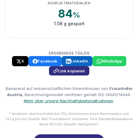
KONFLIKTMATERIALIEN
84
%
1.08 g gespart
ERGEBNISSE TEILEN
X
Facebook
LinkedIn
WhatsApp
Link kopieren
Basierend auf wissenschaftlichen Erkenntnissen von
Fraunhofer
Austria
, Berechnungsmodell verifiziert gemäß ISO 14040/14044.
Mehr über unsere Nachhaltigkeitsmaßnahmen
.
* Annahme: durchschnittliche CO₂-Emissionen eines Benzinautos von
143 g pro km (Quelle: RAC Foundation). Annahme: Eine Standardbadewanne
fasst 150 Liter (Quelle: hansgrohe).