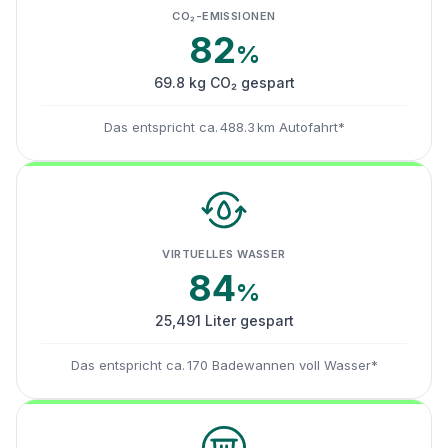
CO₂-EMISSIONEN
82
%
69.8 kg CO₂ gespart
Das entspricht ca. 488.3 km Autofahrt*
VIRTUELLES WASSER
84
%
25,491 Liter gespart
Das entspricht ca. 170 Badewannen voll Wasser*