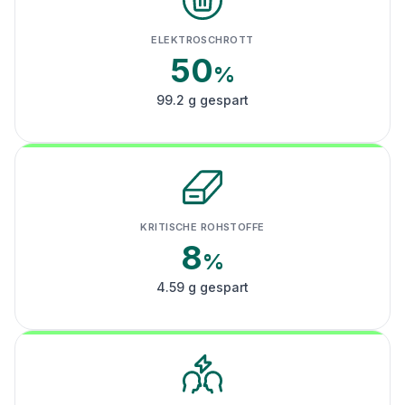
ELEKTROSCHROTT
50
%
99.2 g gespart
KRITISCHE ROHSTOFFE
8
%
4.59 g gespart