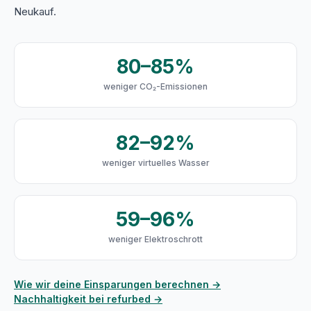
Neukauf.
80–85%
weniger CO₂-Emissionen
82–92%
weniger virtuelles Wasser
59–96%
weniger Elektroschrott
Wie wir deine Einsparungen berechnen →
Nachhaltigkeit bei refurbed →