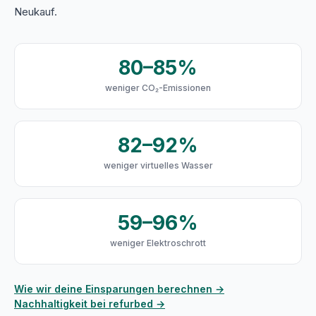
Neukauf.
80–85%
weniger CO₂-Emissionen
82–92%
weniger virtuelles Wasser
59–96%
weniger Elektroschrott
Wie wir deine Einsparungen berechnen →
Nachhaltigkeit bei refurbed →