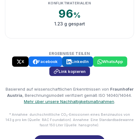
KONFLIKTMATERIALIEN
96
%
1.23 g gespart
ERGEBNISSE TEILEN
X
Facebook
LinkedIn
WhatsApp
Link kopieren
Basierend auf wissenschaftlichen Erkenntnissen von
Fraunhofer
Austria
, Berechnungsmodell verifiziert gemäß ISO 14040/14044.
Mehr über unsere Nachhaltigkeitsmaßnahmen
.
* Annahme: durchschnittliche CO₂-Emissionen eines Benzinautos von
143 g pro km (Quelle: RAC Foundation). Annahme: Eine Standardbadewanne
fasst 150 Liter (Quelle: hansgrohe).