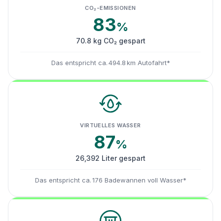
CO₂-EMISSIONEN
83
%
70.8 kg CO₂ gespart
Das entspricht ca. 494.8 km Autofahrt*
VIRTUELLES WASSER
87
%
26,392 Liter gespart
Das entspricht ca. 176 Badewannen voll Wasser*