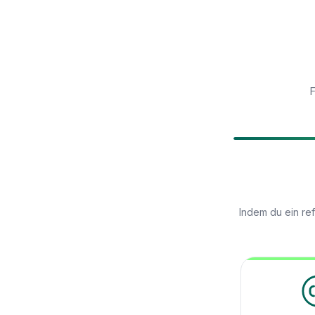
F
Indem du ein re