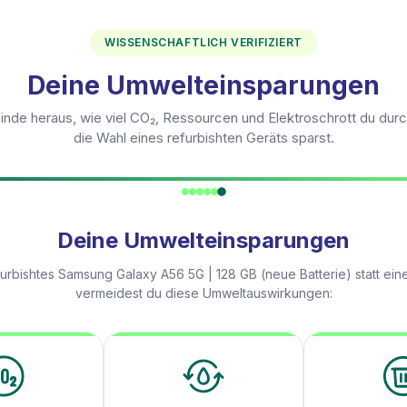
WISSENSCHAFTLICH VERIFIZIERT
Deine Umwelteinsparungen
inde heraus, wie viel CO₂, Ressourcen und Elektroschrott du dur
die Wahl eines refurbishten Geräts sparst.
Deine Umwelteinsparungen
furbishtes
Samsung Galaxy A56 5G | 128 GB (neue Batterie)
statt ein
vermeidest du diese Umweltauswirkungen: