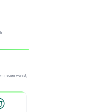
ch
em neuen wählst,