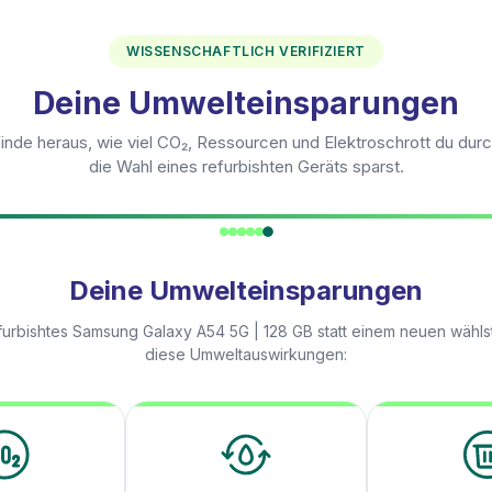
WISSENSCHAFTLICH VERIFIZIERT
Deine Umwelteinsparungen
inde heraus, wie viel CO₂, Ressourcen und Elektroschrott du dur
die Wahl eines refurbishten Geräts sparst.
Deine Umwelteinsparungen
furbishtes
Samsung Galaxy A54 5G | 128 GB
statt einem neuen wähls
diese Umweltauswirkungen: