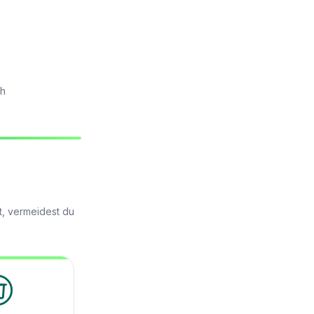
ch
t, vermeidest du