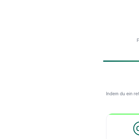
F
Indem du ein re