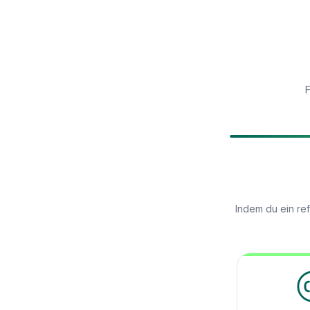
F
Indem du ein re