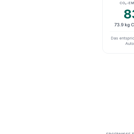
CO₂-EM
8
73.9 kg 
Das entspric
Auto