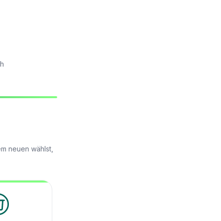
ch
em neuen wählst,