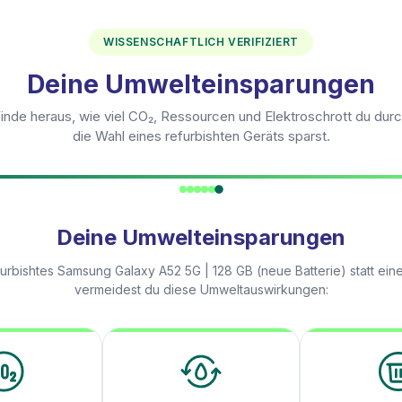
WISSENSCHAFTLICH VERIFIZIERT
Deine Umwelteinsparungen
inde heraus, wie viel CO₂, Ressourcen und Elektroschrott du dur
die Wahl eines refurbishten Geräts sparst.
Deine Umwelteinsparungen
furbishtes
Samsung Galaxy A52 5G | 128 GB (neue Batterie)
statt ein
vermeidest du diese Umweltauswirkungen: