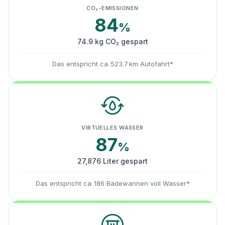
CO₂-EMISSIONEN
84
%
74.9 kg CO₂ gespart
Das entspricht ca. 523.7 km Autofahrt*
VIRTUELLES WASSER
87
%
27,876 Liter gespart
Das entspricht ca. 186 Badewannen voll Wasser*