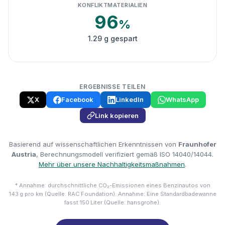
KONFLIKTMATERIALIEN
96
%
1.29 g gespart
ERGEBNISSE TEILEN
X
Facebook
LinkedIn
WhatsApp
Link kopieren
Basierend auf wissenschaftlichen Erkenntnissen von
Fraunhofer
Austria
, Berechnungsmodell verifiziert gemäß ISO 14040/14044.
Mehr über unsere Nachhaltigkeitsmaßnahmen
.
* Annahme: durchschnittliche CO₂-Emissionen eines Benzinautos von
143 g pro km (Quelle: RAC Foundation). Annahme: Eine Standardbadewanne
fasst 150 Liter (Quelle: hansgrohe).