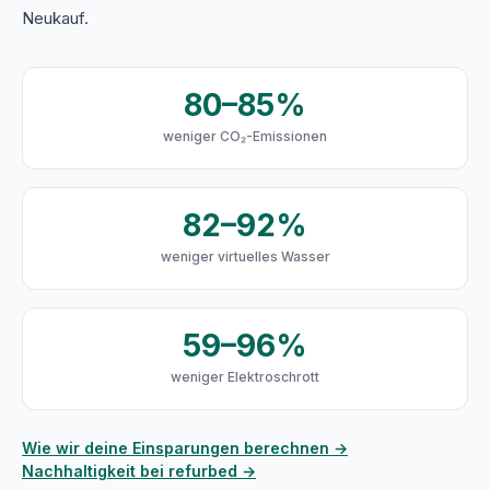
Neukauf.
80–85%
weniger CO₂-Emissionen
82–92%
weniger virtuelles Wasser
59–96%
weniger Elektroschrott
Wie wir deine Einsparungen berechnen →
Nachhaltigkeit bei refurbed →