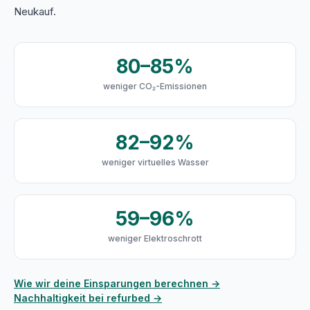
Neukauf.
80–85%
weniger CO₂-Emissionen
82–92%
weniger virtuelles Wasser
59–96%
weniger Elektroschrott
Wie wir deine Einsparungen berechnen →
Nachhaltigkeit bei refurbed →