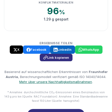
KONFLIKTMATERIALIEN
96
%
1.29 g gespart
ERGEBNISSE TEILEN
X
Facebook
LinkedIn
WhatsApp
Link kopieren
Basierend auf wissenschaftlichen Erkenntnissen von
Fraunhofer
Austria
, Berechnungsmodell verifiziert gemäß ISO 14040/14044.
Mehr über unsere Nachhaltigkeitsmaßnahmen
.
* Annahme: durchschnittliche CO₂-Emissionen eines Benzinautos von
143 g pro km (Quelle: RAC Foundation). Annahme: Eine Standardbadewanne
fasst 150 Liter (Quelle: hansgrohe).