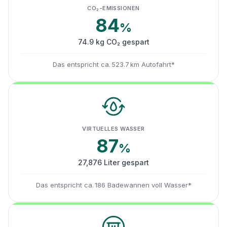
CO₂-EMISSIONEN
84
%
74.9 kg CO₂ gespart
Das entspricht ca. 523.7 km Autofahrt*
VIRTUELLES WASSER
87
%
27,876 Liter gespart
Das entspricht ca. 186 Badewannen voll Wasser*