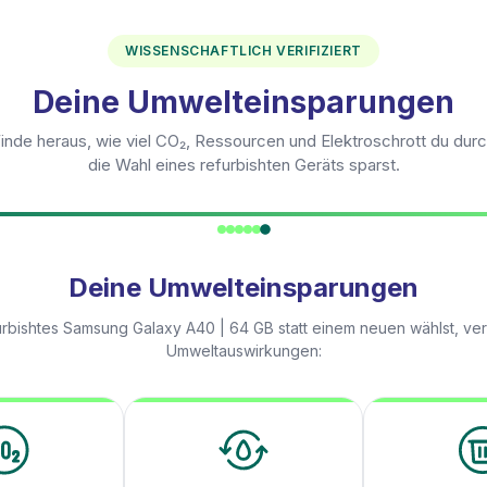
WISSENSCHAFTLICH VERIFIZIERT
Deine Umwelteinsparungen
inde heraus, wie viel CO₂, Ressourcen und Elektroschrott du dur
die Wahl eines refurbishten Geräts sparst.
Deine Umwelteinsparungen
urbishtes
Samsung Galaxy A40 | 64 GB
statt einem neuen wählst, ve
Umweltauswirkungen: