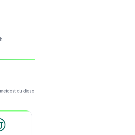
ch
rmeidest du diese