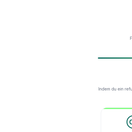
F
Indem du ein ref