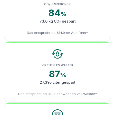
CO₂-EMISSIONEN
84
%
73.6 kg CO₂ gespart
Das entspricht ca. 514.9 km Autofahrt*
VIRTUELLES WASSER
87
%
27,395 Liter gespart
Das entspricht ca. 183 Badewannen voll Wasser*