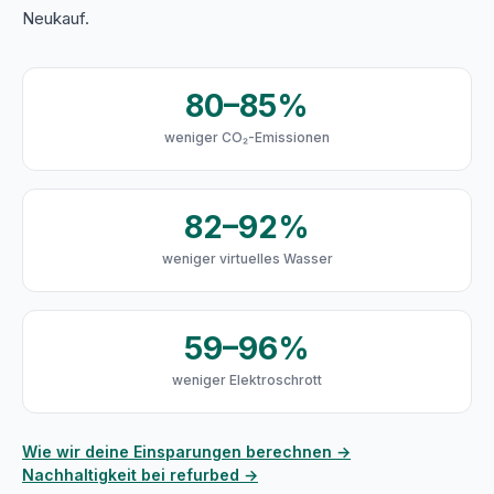
Neukauf.
80–85%
weniger CO₂-Emissionen
82–92%
weniger virtuelles Wasser
59–96%
weniger Elektroschrott
Wie wir deine Einsparungen berechnen →
Nachhaltigkeit bei refurbed →