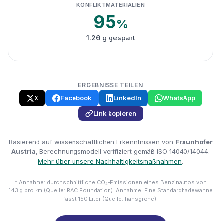
KONFLIKTMATERIALIEN
95
%
1.26 g gespart
ERGEBNISSE TEILEN
X
Facebook
LinkedIn
WhatsApp
Link kopieren
Basierend auf wissenschaftlichen Erkenntnissen von
Fraunhofer
Austria
, Berechnungsmodell verifiziert gemäß ISO 14040/14044.
Mehr über unsere Nachhaltigkeitsmaßnahmen
.
* Annahme: durchschnittliche CO₂-Emissionen eines Benzinautos von
143 g pro km (Quelle: RAC Foundation). Annahme: Eine Standardbadewanne
fasst 150 Liter (Quelle: hansgrohe).