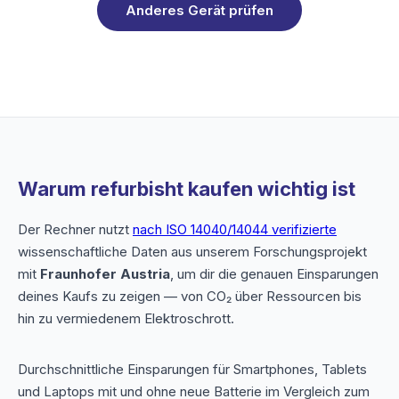
Anderes Gerät prüfen
Warum refurbisht kaufen wichtig ist
Der Rechner nutzt
nach ISO 14040/14044 verifizierte
wissenschaftliche Daten aus unserem Forschungsprojekt
mit
Fraunhofer Austria
, um dir die genauen Einsparungen
deines Kaufs zu zeigen — von CO₂ über Ressourcen bis
hin zu vermiedenem Elektroschrott.
Durchschnittliche Einsparungen für Smartphones, Tablets
und Laptops mit und ohne neue Batterie im Vergleich zum