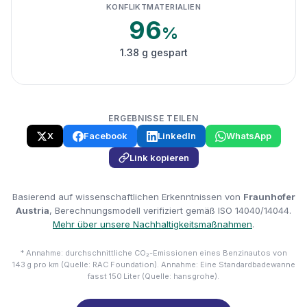
KONFLIKTMATERIALIEN
96
%
1.38 g gespart
ERGEBNISSE TEILEN
X
Facebook
LinkedIn
WhatsApp
Link kopieren
Basierend auf wissenschaftlichen Erkenntnissen von
Fraunhofer
Austria
, Berechnungsmodell verifiziert gemäß ISO 14040/14044.
Mehr über unsere Nachhaltigkeitsmaßnahmen
.
* Annahme: durchschnittliche CO₂-Emissionen eines Benzinautos von
143 g pro km (Quelle: RAC Foundation). Annahme: Eine Standardbadewanne
fasst 150 Liter (Quelle: hansgrohe).