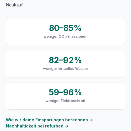
Neukauf.
80–85%
weniger CO₂-Emissionen
82–92%
weniger virtuelles Wasser
59–96%
weniger Elektroschrott
Wie wir deine Einsparungen berechnen →
Nachhaltigkeit bei refurbed →