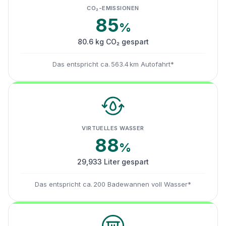
CO₂-EMISSIONEN
85
%
80.6 kg CO₂ gespart
Das entspricht ca. 563.4 km Autofahrt*
VIRTUELLES WASSER
88
%
29,933 Liter gespart
Das entspricht ca. 200 Badewannen voll Wasser*