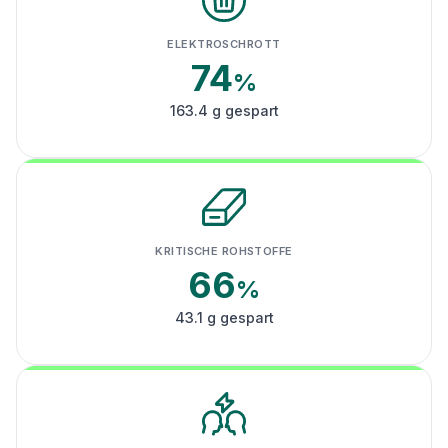
ELEKTROSCHROTT
74
%
163.4 g gespart
KRITISCHE ROHSTOFFE
66
%
43.1 g gespart